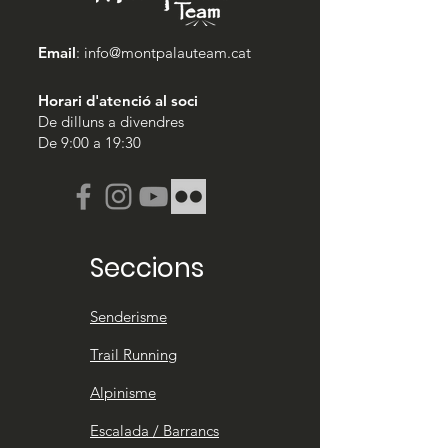
Email
:
info@montpalauteam.cat
Horari d'atenció al soci
De dilluns a divendres
De 9:00 a 19:30
Seccions
Senderisme
Trail Running
Alpinisme
Escalada / Barrancs