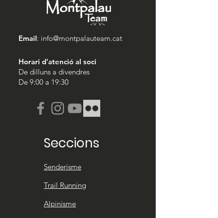
Email
:
info@montpalauteam.cat
Horari d'atenció al soci
De dilluns a divendres
De 9:00 a 19:30
Seccions
Senderisme
Trail Running
Alpinisme