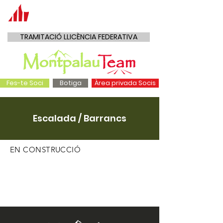
TRAMITACIÓ LLICÈNCIA FEDERATIVA
Fes-te Soci
Botiga
Àrea privada Socis
Escalada / Barrancs
EN CONSTRUCCIÓ