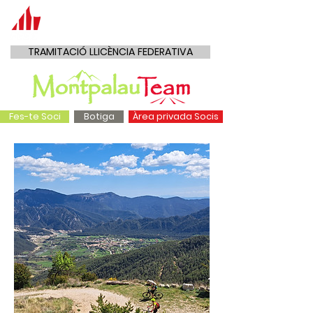
TRAMITACIÓ LLICÈNCIA FEDERATIVA
Fes-te Soci
Botiga
Àrea privada Socis