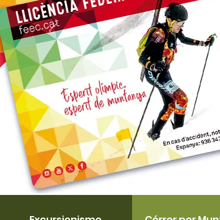
Excursionisme
Córrer per Mu