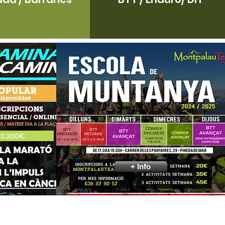
 3.200€
+ Info