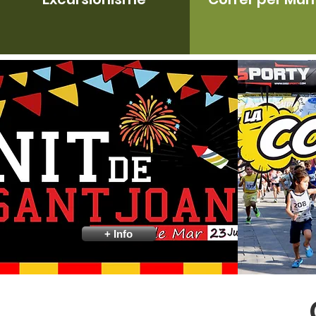
+ Info