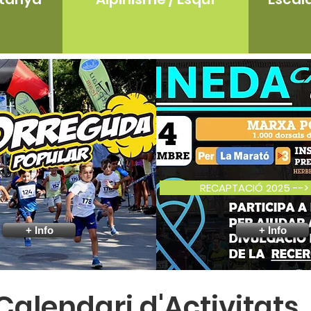
RECAPTACIÓ 2025 -->
+ Info
+ Info
Calendari d'Activitats